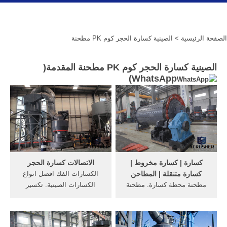
الصفحة الرئيسية
> الصينية كسارة الحجر كوم PK مطحنة
الصينية كسارة الحجر كوم PK مطحنة المقدمة(
)
WhatsApp
كسارة | كسارة مخروط |
الاتصالات كسارة الحجر
كسارة متنقلة | المطاحن
الكسارات الفك افضل انواع
مطحنة محطة كسارة. مطحنة
الكسارات الصينية. تكسير
محطة كسارة. ليس نقدم
الحجر ... كوم على شبكة ...
للعملاء واسعة الإختيار و تكوين
كسارة الحجر 200 ...
المناسبة ومعدات ...