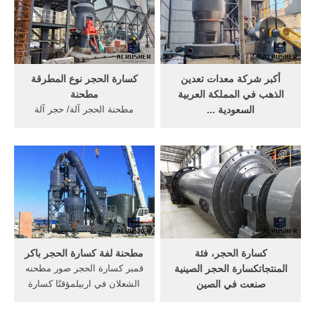
أكبر شركة معدات تعدين
كسارة الحجر نوع المطرقة
الذهب في المملكة العربية
مطحنة
السعودية ...
مطحنة الحجر آلة/ حجر آلة
مطحنة الفولاذ ... المهنية
طحن/ منزلية ... بالعربية للبحث
كسارة حجر طاحونة، الحجر ...
عن المنتجات كسارة الحجر
من الفك الصينية سيمونز ...
الصينية ...
كسارة الحجر، فئة
مطحنة لفة كسارة الحجر باكر
المنتجاتكسارة الحجر الصينية
قمبر كسارة الحجر صور مطحنه
صنعت في الصين
الشعلان في اربيلمؤقتًا كسارة
قائمة المنتجاتكسارة الحجر
الحجر; ... الصينية الرأسي
والمنتجاتكسارة الحجر صنعت
مطحنة ...