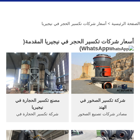
الصفحة الرئيسية
> أسعار شركات تكسير الحجر في نيجيريا
أسعار شركات تكسير الحجر في نيجيريا المقدمة(
)
WhatsApp
شركة تكسير الصخور في
مصنع تكسير الحجارة في
الهند
نيجيريا
مصادر شركات تصنيع الصخور
شركة تكسير الحجارة في
آلة كسر الحجر والصخور
نيجيريا. تكسير وغربلة الشركات
المهنية آلة تكسير الصخور
في جوهانسبرج. تكسير الحجارة
كسارة حجارة سعر في الصين .
في قوات الدفاع الشعبي الهند.