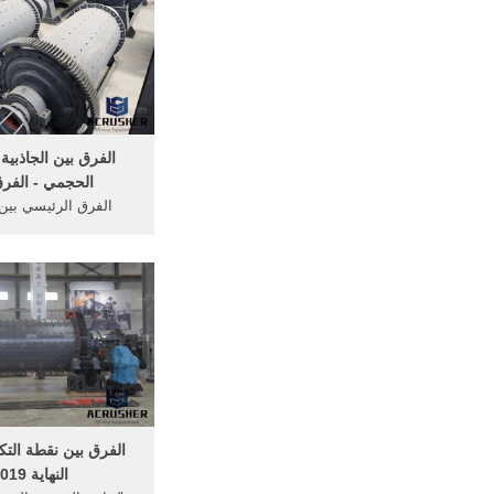
يؤخذ في الحسبان تجلد
بعض الأحيان ، إذ ينتج
في الجليد قد .
الفرق بين الجاذبية 
الحجمي - الفرق
الفرق الرئيسي بين 
والتحليل الحجمي هو ذ
الجاذبية ، يتم تحديد ك
بينما ، في التحليل ال
تحديد حجم الحليلة. 
الرئ
...
الفرق بين نقطة التك
النهاية 2019