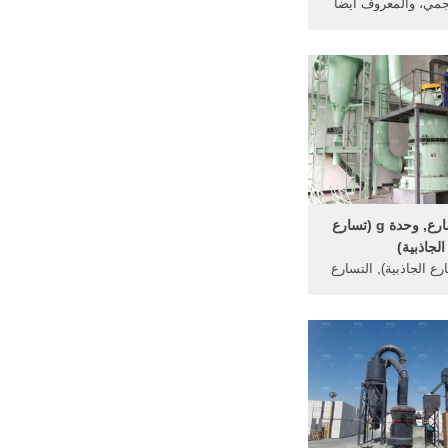
حجمي، والمعروف أيضا
معايرة، هو وسيلة
الكلاسيكية. أوائل القرن 19th، L.
انون الغاز المقترحة
يقة التحليل الحجمي
لأساس النظري.
تحويل التسارع, وحدة g (تسارع
الجاذبية)
 (تسارع الجاذبية), التسارع
اكتب عدد وحدة g (تسارع الجاذبية)
حويله في مربع النص،
نتائج في الجدول.