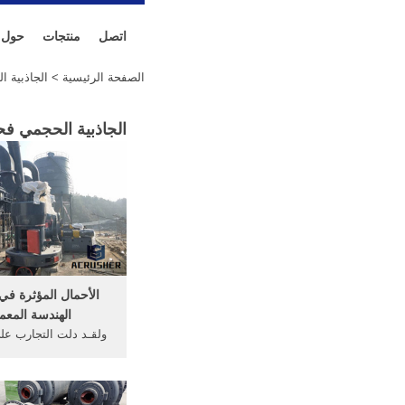
اتصل
منتجات
حول
الصفحة الرئيسية
> الجاذبية 
الجاذبية الحجمي ف
الأحمال المؤثرة في
الهندسة المعم
ولقـد دلت التجارب عل
الحجمي يتكيف مع نوع