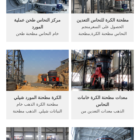
النحاس في الهند.
مطحنة الكرة للنحاس التعدين
مركز النحاس طحن عملية
الحصول على السعرمنجم
المورد
النحاس مطحنة الكرة,مطحنة
خام النحاس مطحنة طحن
الكرة للنحاس التعدين النحاس
تنزانيا. خام طحن في عملية
الكرة مطحنة من الصين ميستر
تعدين الذهب - حجر محطم
التعدين في أوروبا عيوب تعدين
مخروط, في عملية خام النحاس
الذهب والنحاس في أستراليا
طحن، وتستخدم قضيب مطحنة،
الكرة مطحنة منجم للنحاس
مطحنة, مصر حجر كسارات -
النهر ...
الحديد الخام سحق عملية طحن
1 10 آلة طحن الدقيق خام
الحديد صنع كسارة للبيع
معدات مطحنة الكرة خامات
الكرة مطحنة المورد شيلي
النحاس
مطحنة الكرة الذهب خام
الذهب معدات التعدين من
النباتات شيلي. الذهب مطحنة
كسارة، الكرة مطحنة، الخ آلة
الكرة خام في
التعويم الدردشة على الانترنت
العملPropertysecretasia:
الذهب تعدين آلة كسارة
مصنع معالجة خام الذهب، الكرة
الحجارة للبيع 30 أيار مايو 2016
مطحنة, Propertysecretasia is