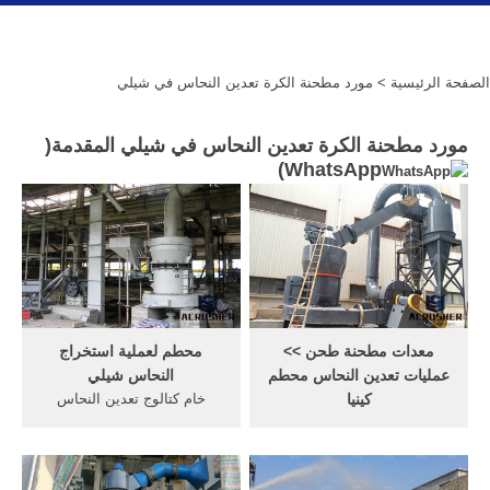
الصفحة الرئيسية
> مورد مطحنة الكرة تعدين النحاس في شيلي
مورد مطحنة الكرة تعدين النحاس في شيلي المقدمة(
)
WhatsApp
معدات مطحنة طحن >>
محطم لعملية استخراج
عمليات تعدين النحاس محطم
النحاس شيلي
كينيا
خام كتالوج تعدين النحاس
تعدين الذهب في كينيا -
goudenriksjanl. تعدين خام
projekt-partimo.de. عملية
النحاس في شيلي ets-
تعدين الذهب في كسارة كندا
powerasia تعدين خام النحاس