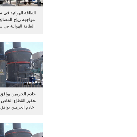
الطاقة الهوائية في 
مواجهة رياح المصالح - SWI 
الطاقة الهوائية في 
مو
مائة أخرى على 
خادم الحرمين يواف
تحفيز القطاع الخاص بمبلغ 
خادم الحرمين يوافق
ريال. حباشة - واس : أص