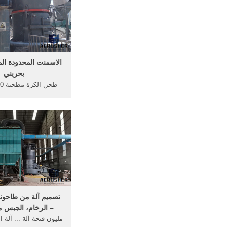
الاسمنت المحدودة الم
بحريني
شركة المطاحن تحتاج
مليون دينار لاستيراد 
تصميم آلة من طاحونة
– الرخام، الجبس 
مليون فتحة آلة ... آلة ا