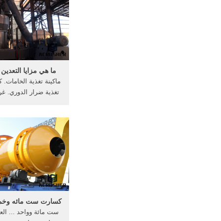
ما هي مزايا التعدين
ماكينة تغذية الخامات. 
تغذية ضرار الدوري. غر
مدور. غربال الهزاز
كسارت ست مائه وخم
ست مائة وواحد ... ال