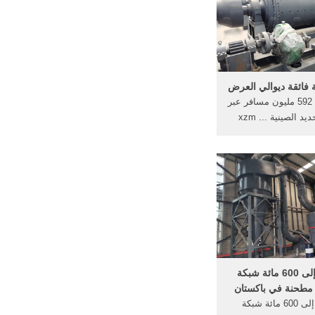
فائقة ديوالي العرض
طاقة رياح ... 592 مليون مسافر عبر
السكك الحديد الصينية ... xzm
حنة فائقة غرامة ...
400 مائة إلى 600 مائة شبكة
400 مائة إلى 600 مائة شبكة