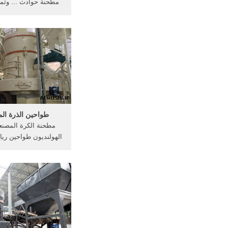
مطحنة حوادث ... وثم
وخمس ...
طواحين الذرة ال
مطحنة الكرة المصنعي
الهولنديون طواحين ريا
...