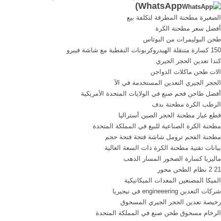
)
WhatsApp
الصغيرة مطحنة المطرقة لتكلفة بيع
أفضل سعر مطحنة الكرة
طحن البوليمرات من البوتاس
150 كسارة متنقلة الهيدروكربونات النفطية مع شاشة فيبرو
كندا تعدين الحجر الجيري
الات طحن ماكلات الدواجن
الحجر الجيري التعدين المستخدمة في الآ
أفضل طاحن فحم صنع في الولايات المتحدة الأمريكية
الرطب الكرة مطحنة بدف
قطع غيار مطحنة الحجر الصين أستراليا
مطحنة الكرة الصناعية للبيع في المملكة المتحدة
مطحنة الفحم ترومل شاشة فتحة فتحة حجم
بيانات تقنية مطحنة الكرة ذات السعة العالية
ماليزيا كسارة الصخور المسار الذهب
21 2 نظام الطحن محور
الميكا المصنعين المعدات الميكانيكية
شركات التعدين engineeering في نيجيريا
رخيصة تعدين الحجر الجيري المسحوق
الرخام مسحوق طحن صنع في المملكة المتحدة