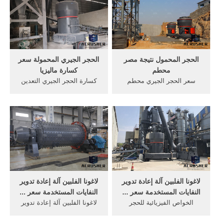
مش سعة الانتاج:12طن في
كسارة الحجر الجيري مخروط
الساعة مقدمة مختصرة : وبما
في الحصى سحق آلات
اننا نجحنا في تثبيت هذا
المحمولة خط انتاج المسامير
tmg160.. أكثر من
في.
الحجر المحمول نتيجة مصر
الحجر الجيري المحمولة سعر
محطم
كسارة ماليزيا
سعر الحجر الجيري محطم
كسارة الحجر الجيري التعدين
betonamprentateuمتوسط
متري, حزيران يونيو دلو
سع?الحجر سحقت رصاصة
printed circuit boards, لوحات
سعر محطم فيالجزائر‎رصاصة
الدوائر المطبوعة 11341
سعر محطم فيالجزائر‎اسكيمو
دمياط, tel, صغير الحجر
الجليد سحقت سعر مخروط
المستخدمة سعر محطم, حجر
محطم سعر احصل على الأسعار
كلسي المحمولة المصنعة
يستخدم الحجر الجيريالمحمول
محطم في ماليزيا; المحمولة.
محطم مخروط حجر
للبيعمخروط ...
لاغونا الفلبين آلة إعادة تدوير
لاغونا الفلبين آلة إعادة تدوير
النفايات المستخدمة سعر ...
النفايات المستخدمة سعر ...
الخواص الفيزيائية للحجر
لاغونا الفلبين آلة إعادة تدوير
الجيري: قواعد الحجر الجيري
النفايات المستخدمة سعر