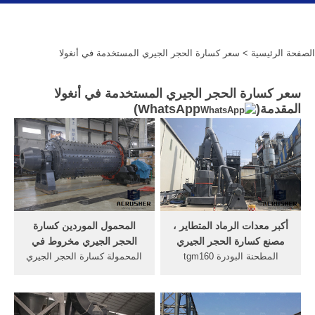
الصفحة الرئيسية
> سعر كسارة الحجر الجيري المستخدمة في أنغولا
سعر كسارة الحجر الجيري المستخدمة في أنغولا
المقدمة(
WhatsApp
)
أكبر معدات الرماد المتطاير ،
المحمول الموردين كسارة
مصنع كسارة الحجر الجيري
الحجر الجيري مخروط في
المطحنة البودرة tgm160
المحمولة كسارة الحجر الجيري
الطحن الحجر الجيري في
مخروط للبيع في, الحجر الجيري
الكونغو. المادة الخامة : الحجر
المحمول الموردين كسارة
الجيري المقاس النهاية :200
مخروط, المستخدمة سعر