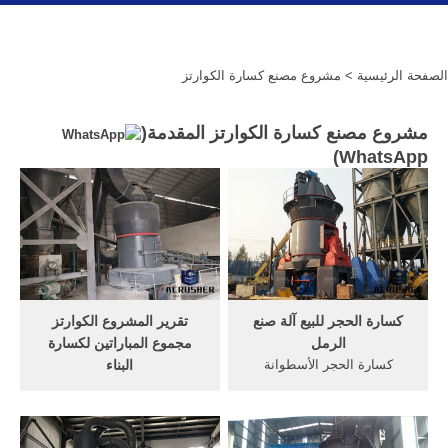
الصفحة الرئيسية
> مشروع مصنع كسارة الكوارتز
مشروع مصنع كسارة الكوارتز المقدمة(
)
WhatsApp
كسارة الحجر للبيع آلة صنع
تقرير المشروع الكوارتز
الرمل
مجموع المباراتين لكسارة
كسارة الحجر الأسطوانة
البناء
المصنعين الهند; تقرير مشروع
تقرير مشروع 150 كسارة حجر
مصنع كسارة الحجر الهند;
tph في السعودية. Live Chat/
كسارة صنع الرمل من حجر
دردشة مباشرة تحميل تقرير