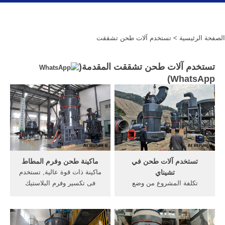
الصفحة الرئيسية
> تستخدم آلات طحن تشققت
تستخدم آلات طحن تشققت المقدمة(
)
WhatsApp
تستخدم آلات طحن في
ماكينة طحن وفرم المطاط
تشيناي
ماكينة ذات قوة عالية, تستخدم
تكلفة المشروع من وضع
فى تكسير وفرم البلاستيك
محطم في تشيناي. آلات أسعار
بأنواعة, ... الجرافيت مصنع
محطم فيآلة طحن في
آلات طحن ...
تشيناي.تستخدم في نطاق ...