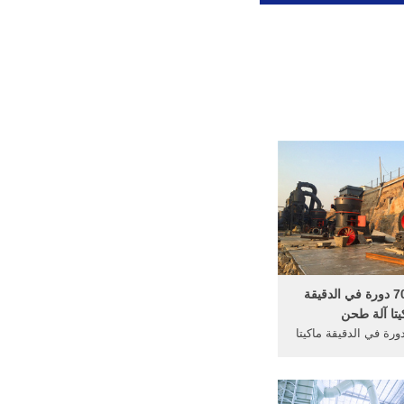
6000 7000 دورة في الدقيقة
يتا آلة طحن
60 7000 دورة في الدقيقة ماكيتا
كرا لك على المصالح
في "ليمينغ الصناعة
رجاء لا تتردد في إرسال