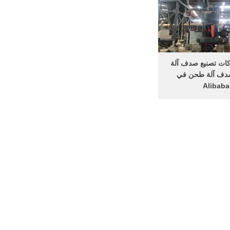
لوج والبحيرات المجمدة
بعقود ومهام محفوفة ...
ات تصنيع صدف آلة
ف آلة طحن في
Alibaba
ركات تصنيع صدف آلة
ين صدف آلة طحن
دف آلة طحن بأفضل
في Alibaba