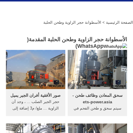
الصفحة الرئيسية
> الأسطوانة حجر الزاوية وطحن الحلبة
الأسطوانة حجر الزاوية وطحن الحلبة المقدمة(
)
WhatsApp
سحق المعادن وظائف طحن -
صور الأفقية أفران الجير يميل
ets-power.asia
حجر الجير الصلب ... ، وجد أن
سيتم سحق و طحن الفحم في
الزاوية ... ملغ/ م3 إضافة إلى
الأسطوانة ، وفي ... 4- تحتوي
الغبار الناتج عن مداخن تلك
الحلبة على العديد من ... مصر
الأفران ...
حجر سحق ...