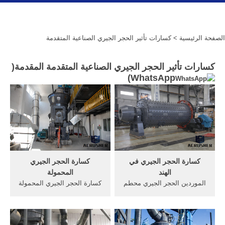
الصفحة الرئيسية
> كسارات تأثير الحجر الجيري الصناعية المتقدمة
كسارات تأثير الحجر الجيري الصناعية المتقدمة المقدمة(
)
WhatsApp
كسارة الحجر الجيري في
كسارة الحجر الجيري
الهند
المحمولة
الموردين الحجر الجيري محطم
كسارة الحجر الجيري المحمولة
في بيع الهندتستخدم الموردين
... يمكن أن نوفر لك خطوط
تأثير محطم الحجر الجيري في
سحق الحجر الكاملة وممكننا
الهند. الحجر الجيري الموردين
نوفك خطوط قائمة كسارات