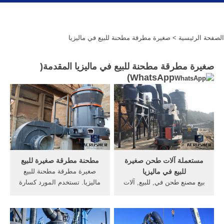
الصفحة الرئيسية
> صغيرة مطرقة مطحنة للبيع في ماليزيا
صغيرة مطرقة مطحنة للبيع في ماليزيا المقدمة(
)
WhatsApp
مستعملة آلات طحن صغيرة
مطحنة مطرقة صغيرة للبيع
للبيع في ماليزيا
صغيرة مطرقة مطحنة للبيع
بيع مصنع طحن في, للبيع, آلات
ماليزيا. تستخدم المورد كسارة
بيع صخرة لتكلفة طحن,
الفحم,منزل محلول مطرقة
تستخدم بيع مطحنة ريموند
مطحنة للبيع ماليزيا صغيرة
فيمصر, آلة طحن للبيع في
المطرقة مطحنة . [الدردشة