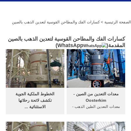
الصفحة الرئيسية
> كسارات الفك والمطاحن القوسية لتعدين الذهب بالصين
كسارات الفك والمطاحن القوسية لتعدين الذهب بالصين
المقدمة(
WhatsApp
)
معدات التعدين من الصين -
الخطوط الملكية الجوية
Oosterkim
تكشف لائحة رحلاتها
معدات التعدين الطين الذهب -
الاستثنائية ...
rahotels. مصغرة معدات
ووضّح البلاغ ذاته أن الرحلات
التعدين الصين الذهب. معدات
التي تنطلق من المغرب
فاصل الذهب
مفتوحة في وجه المغاربة