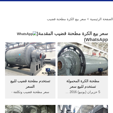
الصفحة الرئيسية
> سعر بيع الكرة مطحنة قضيب
سعر بيع الكرة مطحنة قضيب المقدمة(
)
WhatsApp
مطحنة الكرة المحمولة
تستخدم مطحنة قضيب للبيع
تستخدم للبيع سعر
السعر
5 حزيران (يونيو) 2016 ...
سعر مطحنة قضيب وتكلفة -
تكلفة سعر محطم الصخور في
mijnwinkeltje . ... توفير
الهند أنواع كساره الصخور سعر
الطاقة الساخن بيع قضيب
البيع من ... طحن مع كسارة
مطحنة للرمال. مطحنة الكرة